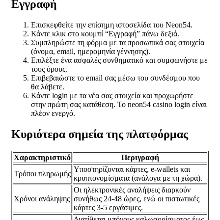
Εγγραφή
Επισκεφθείτε την επίσημη ιστοσελίδα του Neon54.
Κάντε κλικ στο κουμπί “Εγγραφή” πάνω δεξιά.
Συμπληρώστε τη φόρμα με τα προσωπικά σας στοιχεία
(όνομα, email, ημερομηνία γέννησης).
Επιλέξτε ένα ασφαλές συνθηματικό και συμφωνήστε με
τους όρους.
Επιβεβαιώστε το email σας μέσω του συνδέσμου που
θα λάβετε.
Κάντε login με τα νέα σας στοιχεία και προχωρήστε
στην πρώτη σας κατάθεση. Το neon54 casino login είναι
πλέον ενεργό.
Κυριότερα σημεία της πλατφόρμας
Χαρακτηριστικό
Περιγραφή
Υποστηρίζονται κάρτες, e-wallets και
Τρόποι πληρωμής
κρυπτονομίσματα (ανάλογα με τη χώρα).
Οι ηλεκτρονικές αναλήψεις διαρκούν
Χρόνοι ανάληψης
συνήθως 24-48 ώρες, ενώ οι πιστωτικές
κάρτες 3-5 εργάσιμες.
Διατίθεται μπόνους καλωσορίσματος έως