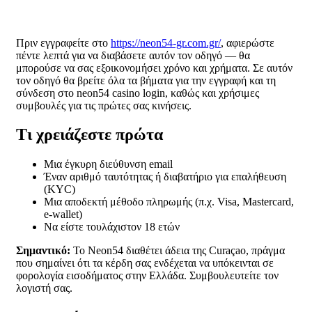
Πριν εγγραφείτε στο
https://neon54-gr.com.gr/
, αφιερώστε
πέντε λεπτά για να διαβάσετε αυτόν τον οδηγό — θα
μπορούσε να σας εξοικονομήσει χρόνο και χρήματα. Σε αυτόν
τον οδηγό θα βρείτε όλα τα βήματα για την εγγραφή και τη
σύνδεση στο neon54 casino login, καθώς και χρήσιμες
συμβουλές για τις πρώτες σας κινήσεις.
Τι χρειάζεστε πρώτα
Μια έγκυρη διεύθυνση email
Έναν αριθμό ταυτότητας ή διαβατήριο για επαλήθευση
(KYC)
Μια αποδεκτή μέθοδο πληρωμής (π.χ. Visa, Mastercard,
e-wallet)
Να είστε τουλάχιστον 18 ετών
Σημαντικό:
Το Neon54 διαθέτει άδεια της Curaçao, πράγμα
που σημαίνει ότι τα κέρδη σας ενδέχεται να υπόκεινται σε
φορολογία εισοδήματος στην Ελλάδα. Συμβουλευτείτε τον
λογιστή σας.