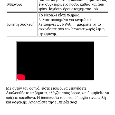
Μπόνους
ένα συγκεκριμένο ποσό, καθώς και free
spins. Ισχύουν όροι στοιχηματισμού.
Το Neon54 είναι πλήρως
βελτιστοποιημένο για κινητά και
Κινητή συσκευή
λειτουργεί ως PWA — μπορείτε να το
εκκινήσετε από τον browser χωρίς λήψη
εφαρμογής.
Με αυτόν τον οδηγό, είστε έτοιμοι να ξεκινήσετε.
Ακολουθήστε τα βήματα, ελέγξτε τους όρους και θυμηθείτε να
παίζετε υπεύθυνα. Η διαδικασία του neon54 login είναι απλή
και ασφαλής. Απολαύστε την εμπειρία σας!