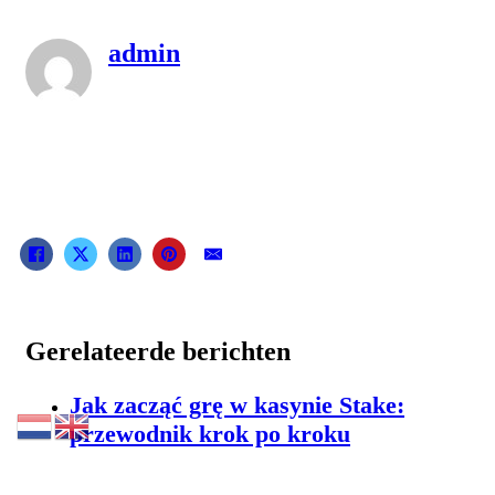
admin
Gerelateerde berichten
Jak zacząć grę w kasynie Stake:
przewodnik krok po kroku
21 juni 2015