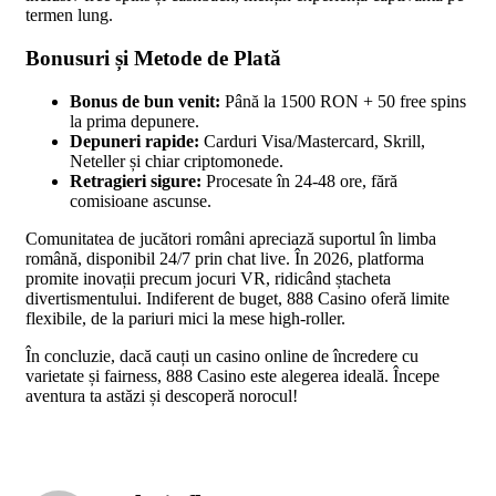
termen lung.
Bonusuri și Metode de Plată
Bonus de bun venit:
Până la 1500 RON + 50 free spins
la prima depunere.
Depuneri rapide:
Carduri Visa/Mastercard, Skrill,
Neteller și chiar criptomonede.
Retragieri sigure:
Procesate în 24-48 ore, fără
comisioane ascunse.
Comunitatea de jucători români apreciază suportul în limba
română, disponibil 24/7 prin chat live. În 2026, platforma
promite inovații precum jocuri VR, ridicând ștacheta
divertismentului. Indiferent de buget, 888 Casino oferă limite
flexibile, de la pariuri mici la mese high-roller.
În concluzie, dacă cauți un casino online de încredere cu
varietate și fairness, 888 Casino este alegerea ideală. Începe
aventura ta astăzi și descoperă norocul!