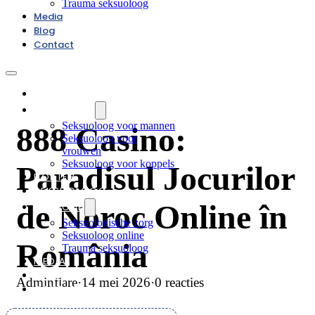
Trauma seksuoloog
Media
Blog
Contact
HOME
VOOR WIE?
Seksuoloog voor mannen
888 Casino:
Seksuoloog voor
vrouwen
Seksuoloog voor koppels
Paradisul Jocurilor
DOKTER
SEKSUOLOOG
de Noroc Online în
METHODE
Seksuologische zorg
Seksuoloog online
România
Trauma seksuoloog
MEDIA
BLOG
Adminflare
·
14 mei 2026
·
0 reacties
CONTACT