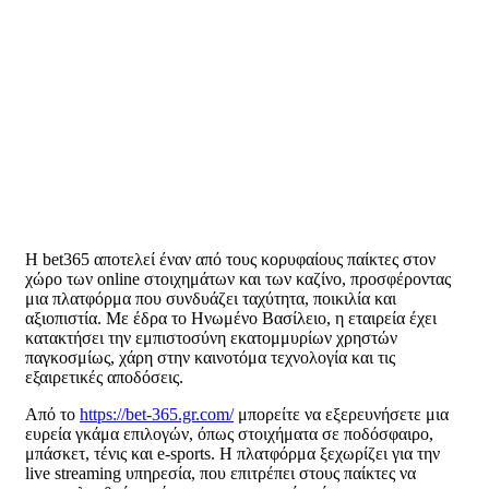
Η bet365 αποτελεί έναν από τους κορυφαίους παίκτες στον
χώρο των online στοιχημάτων και των καζίνο, προσφέροντας
μια πλατφόρμα που συνδυάζει ταχύτητα, ποικιλία και
αξιοπιστία. Με έδρα το Ηνωμένο Βασίλειο, η εταιρεία έχει
κατακτήσει την εμπιστοσύνη εκατομμυρίων χρηστών
παγκοσμίως, χάρη στην καινοτόμα τεχνολογία και τις
εξαιρετικές αποδόσεις.
Από το
https://bet-365.gr.com/
μπορείτε να εξερευνήσετε μια
ευρεία γκάμα επιλογών, όπως στοιχήματα σε ποδόσφαιρο,
μπάσκετ, τένις και e-sports. Η πλατφόρμα ξεχωρίζει για την
live streaming υπηρεσία, που επιτρέπει στους παίκτες να