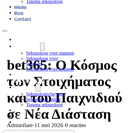
Trauma seksuoloog
Media
Blog
Contact
HOME
VOOR WIE?
Seksuoloog voor mannen
Seksuoloog voor
bet365: Ο Κόσμος
vrouwen
Seksuoloog voor koppels
DOKTER
των Στοιχήματος
SEKSUOLOOG
METHODE
και του Παιχνιδιού
Seksuologische zorg
Seksuoloog online
Trauma seksuoloog
σε Νέα Διάσταση
MEDIA
BLOG
CONTACT
Adminflare
·
11 mei 2026
·
0 reacties