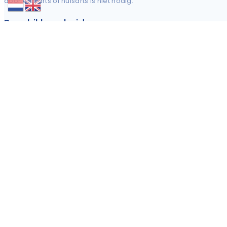
door een arts of huisarts is niet nodig.
Beschikbaarheid
Ma
9:00 to 18:00
Di
9:00 to 18:00
Woe
9:00 to 18:00
Do
9:00 to 18:00
Vr
9:00 to 18:00
Contact
Oudezijds Achterburgwal 141-D,
1012DA Amsterdam
Bel: +31 641397731
Volg ons op Facebook
Volg ons op Twitter