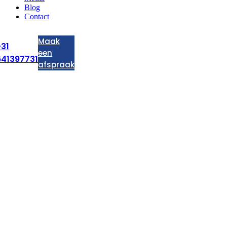
Blog
Contact
Maak
+31
een
641397731
afspraak