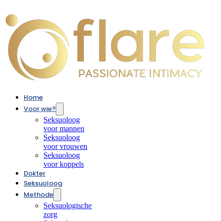
Home
Voor wie?
Seksuoloog
voor mannen
Seksuoloog
voor vrouwen
Seksuoloog
voor koppels
Dokter
Seksuoloog
Methode
Seksuologische
zorg