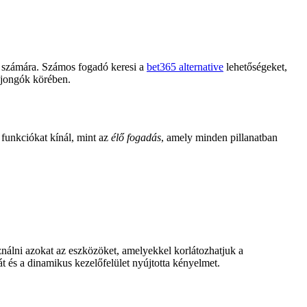
ók számára. Számos fogadó keresi a
bet365 alternative
lehetőségeket,
rajongók körében.
 funkciókat kínál, mint az
élő fogadás
, amely minden pillanatban
ználni azokat az eszközöket, amelyekkel korlátozhatjuk a
t és a dinamikus kezelőfelület nyújtotta kényelmet.