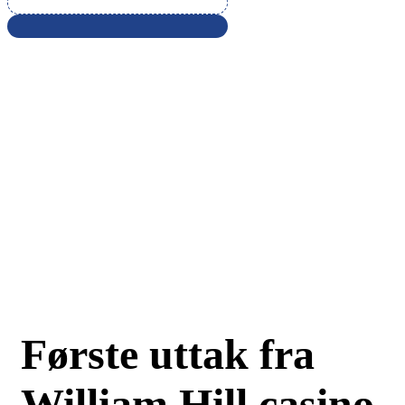
Første uttak fra
William Hill casino