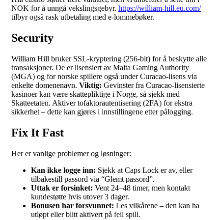
NOK for å unngå vekslingsgebyr.
https://william-hill.eu.com/
tilbyr også rask utbetaling med e-lommebøker.
Security
William Hill bruker SSL-kryptering (256-bit) for å beskytte alle
transaksjoner. De er lisensiert av Malta Gaming Authority
(MGA) og for norske spillere også under Curacao-lisens via
enkelte domenenavn.
Viktig:
Gevinster fra Curacao-lisensierte
kasinoer kan være skattepliktige i Norge, så sjekk med
Skatteetaten. Aktiver tofaktorautentisering (2FA) for ekstra
sikkerhet – dette kan gjøres i innstillingene etter pålogging.
Fix It Fast
Her er vanlige problemer og løsninger:
Kan ikke logge inn:
Sjekk at Caps Lock er av, eller
tilbakestill passord via “Glemt passord”.
Uttak er forsinket:
Vent 24–48 timer, men kontakt
kundestøtte hvis utover 3 dager.
Bonusen har forsvunnet:
Les vilkårene – den kan ha
utløpt eller blitt aktivert på feil spill.