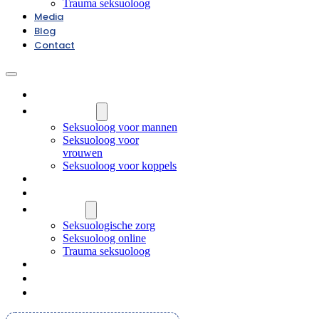
Trauma seksuoloog
Media
Blog
Contact
HOME
VOOR WIE?
Seksuoloog voor mannen
Seksuoloog voor
vrouwen
Seksuoloog voor koppels
DOKTER
SEKSUOLOOG
METHODE
Seksuologische zorg
Seksuoloog online
Trauma seksuoloog
MEDIA
BLOG
CONTACT