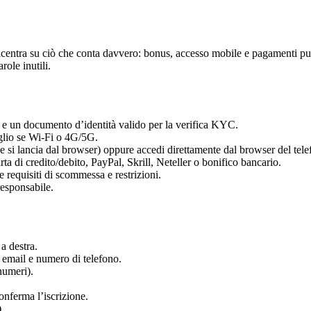
centra su ciò che conta davvero: bonus, accesso mobile e pagamenti punt
role inutili.
e) e un documento d’identità valido per la verifica KYC.
eglio se Wi-Fi o 4G/5G.
e si lancia dal browser) oppure accedi direttamente dal browser del tele
a di credito/debito, PayPal, Skrill, Neteller o bonifico bancario.
 requisiti di scommessa e restrizioni.
responsabile.
 a destra.
o email e numero di telefono.
numeri).
conferma l’iscrizione.
.