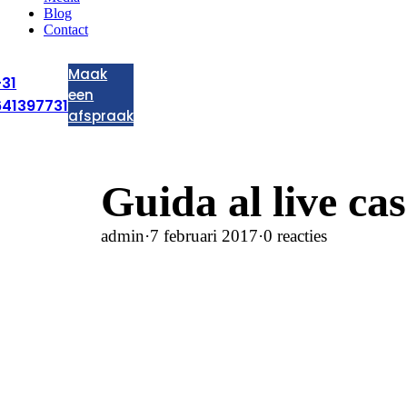
Blog
Contact
Maak
+31
een
641397731
afspraak
Guida al live ca
admin
·
7 februari 2017
·
0 reacties