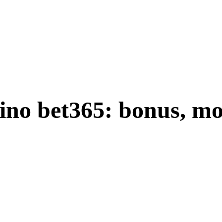
sino bet365: bonus, m