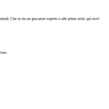
uali. Che tu sia un giocatore esperto o alle prime armi, qui trovi
fono.