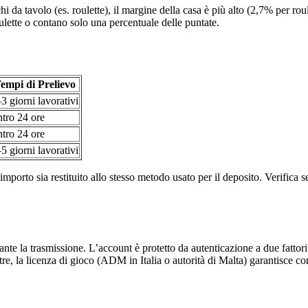
i da tavolo (es. roulette), il margine della casa è più alto (2,7% per roul
ette o contano solo una percentuale delle puntate.
empi di Prelievo
3 giorni lavorativi
tro 24 ore
tro 24 ore
5 giorni lavorativi
importo sia restituito allo stesso metodo usato per il deposito. Verifica s
urante la trasmissione. L’account è protetto da autenticazione a due fatto
ltre, la licenza di gioco (ADM in Italia o autorità di Malta) garantisce c