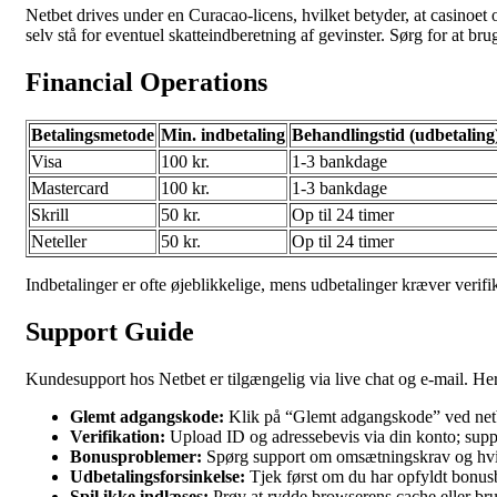
Netbet drives under en Curacao-licens, hvilket betyder, at casinoe
selv stå for eventuel skatteindberetning af gevinster. Sørg for at br
Financial Operations
Betalingsmetode
Min. indbetaling
Behandlingstid (udbetaling
Visa
100 kr.
1-3 bankdage
Mastercard
100 kr.
1-3 bankdage
Skrill
50 kr.
Op til 24 timer
Neteller
50 kr.
Op til 24 timer
Indbetalinger er ofte øjeblikkelige, mens udbetalinger kræver verif
Support Guide
Kundesupport hos Netbet er tilgængelig via live chat og e-mail. Her 
Glemt adgangskode:
Klik på “Glemt adgangskode” ved netbet
Verifikation:
Upload ID og adressebevis via din konto; supp
Bonusproblemer:
Spørg support om omsætningskrav og hvilk
Udbetalingsforsinkelse:
Tjek først om du har opfyldt bonusbe
Spil ikke indlæses:
Prøv at rydde browserens cache eller br