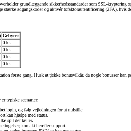
t overholder grundlæggende sikkerhedsstandarder som SSL-kryptering og 
uge stærke adgangskoder og aktivér tofaktorautentificering (2FA), hvis de
)
Gebyrer
0 kr.
0 kr.
0 kr.
0 kr.
ikation første gang. Husk at tjekke bonusvilkår, da nogle bonusser kan 
er typiske scenarier:
 login, og følg vejledningen for at nulstille.
ort kan hjælpe med status.
e spil der tæller.
tingelser; kontakt herefter support.
ug en anden browser. PWA’en kan genstartes.