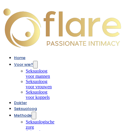
Home
Voor wie?
Seksuoloog
voor mannen
Seksuoloog
voor vrouwen
Seksuoloog
voor koppels
Dokter
Seksuoloog
Methode
Seksuologische
zorg