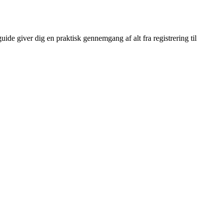
uide giver dig en praktisk gennemgang af alt fra registrering til