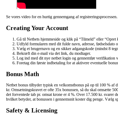
Se vores video for en hurtig gennemgang af registreringsprocessen.
Creating Your Account
Gå til Netbets hjemmeside og klik på “Tilmeld” eller “Opret 
Udfyld formularen med dit fulde navn, adresse, fødselsdato 
Vælg et brugernavn og en sikker adgangskode (mindst 8 tegn,
Bekræft din e-mail via det link, du modtager.
Log ind med dit nye netbet login og gennemfør verifikation 
Foretag din første indbetaling for at aktivere eventuelle bonus
Bonus Math
Netbet bonus tilbyder typisk en velkomstbonus på op til 100 % af di
kr. Omsætningskravet er ofte 35x bonussen, så du skal omsætte 500 k
det forventede tab pr. omsat krone er 4 %. Over 17.500 kr. svarer de
hvilket betyder, at bonussen i gennemsnit koster dig penge. Vælg s
Safety & Licensing