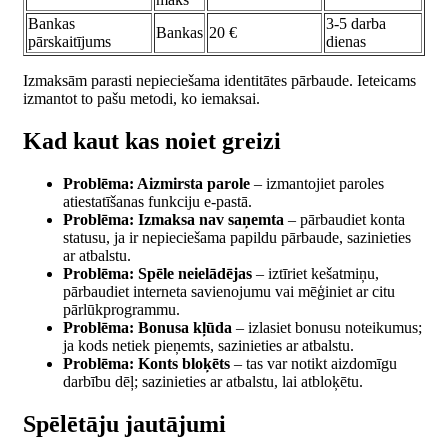
Bankas
3-5 darba
Bankas
20 €
pārskaitījums
dienas
Izmaksām parasti nepieciešama identitātes pārbaude. Ieteicams
izmantot to pašu metodi, ko iemaksai.
Kad kaut kas noiet greizi
Problēma: Aizmirsta parole
– izmantojiet paroles
atiestatīšanas funkciju e-pastā.
Problēma: Izmaksa nav saņemta
– pārbaudiet konta
statusu, ja ir nepieciešama papildu pārbaude, sazinieties
ar atbalstu.
Problēma: Spēle neielādējas
– iztīriet kešatmiņu,
pārbaudiet interneta savienojumu vai mēģiniet ar citu
pārlūkprogrammu.
Problēma: Bonusa kļūda
– izlasiet bonusu noteikumus;
ja kods netiek pieņemts, sazinieties ar atbalstu.
Problēma: Konts bloķēts
– tas var notikt aizdomīgu
darbību dēļ; sazinieties ar atbalstu, lai atbloķētu.
Spēlētāju jautājumi