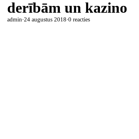
derībām un kazino
admin
·
24 augustus 2018
·
0 reacties