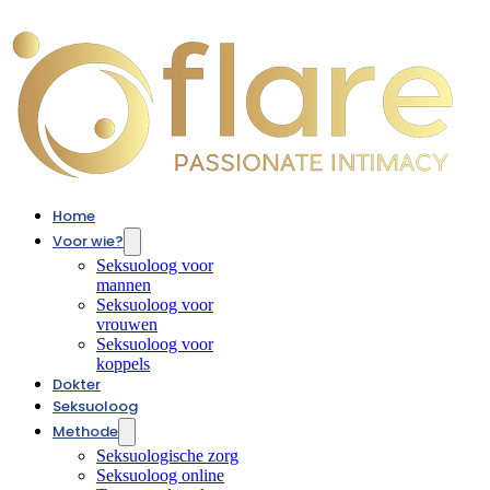
Home
Voor wie?
Seksuoloog voor
mannen
Seksuoloog voor
vrouwen
Seksuoloog voor
koppels
Dokter
Seksuoloog
Methode
Seksuologische zorg
Seksuoloog online