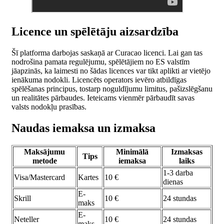
Licence un spēlētāju aizsardzība
Šī platforma darbojas saskaņā ar Curacao licenci. Lai gan tas
nodrošina pamata regulējumu, spēlētājiem no ES valstīm
jāapzinās, ka laimesti no šādas licences var tikt aplikti ar vietējo
ienākuma nodokli. Licencēts operators ievēro atbildīgas
spēlēšanas principus, tostarp noguldījumu limitus, pašizslēgšanu
un realitātes pārbaudes. Ieteicams vienmēr pārbaudīt savas
valsts nodokļu prasības.
Naudas iemaksa un izmaksa
Maksājumu
Minimālā
Izmaksas
Tips
metode
iemaksa
laiks
1-3 darba
Visa/Mastercard
Kartes
10 €
dienas
E-
Skrill
10 €
24 stundas
maks
E-
Neteller
10 €
24 stundas
maks