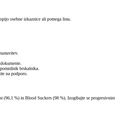
opijo osebne izkaznice ali potnega lista.
nastavitev.
e dokumente.
dpomnilnik brskalnika.
nite na podporo.
urst (96,1 %) in Blood Suckers (98 %). Izogibajte se progresivnim