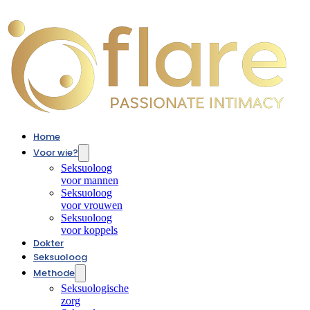
Home
Voor wie?
Seksuoloog
voor mannen
Seksuoloog
voor vrouwen
Seksuoloog
voor koppels
Dokter
Seksuoloog
Methode
Seksuologische
zorg