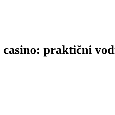
 casino: praktični vod