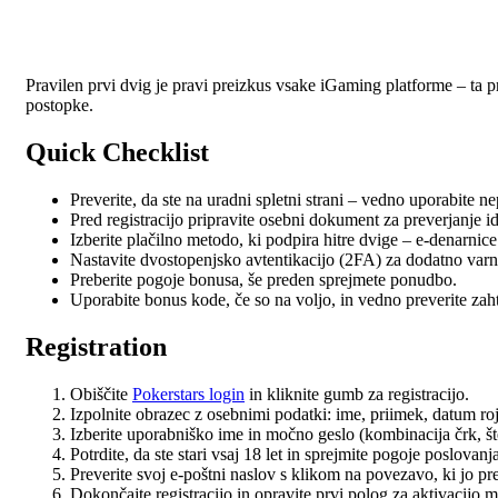
Pravilen prvi dvig je pravi preizkus vsake iGaming platforme – ta pr
postopke.
Quick Checklist
Preverite, da ste na uradni spletni strani – vedno uporabite 
Pred registracijo pripravite osebni dokument za preverjanje i
Izberite plačilno metodo, ki podpira hitre dvige – e-denarnice 
Nastavite dvostopenjsko avtentikacijo (2FA) za dodatno varn
Preberite pogoje bonusa, še preden sprejmete ponudbo.
Uporabite bonus kode, če so na voljo, in vedno preverite zaht
Registration
Obiščite
Pokerstars login
in kliknite gumb za registracijo.
Izpolnite obrazec z osebnimi podatki: ime, priimek, datum roj
Izberite uporabniško ime in močno geslo (kombinacija črk, št
Potrdite, da ste stari vsaj 18 let in sprejmite pogoje poslovanj
Preverite svoj e-poštni naslov s klikom na povezavo, ki jo pr
Dokončajte registracijo in opravite prvi polog za aktivacijo 