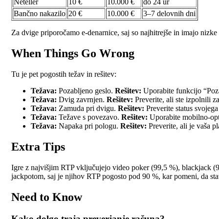
Neteller
10 €
10.000 €
do 24 ur
Bančno nakazilo
20 €
10.000 €
3–7 delovnih dni
Za dvige priporočamo e-denarnice, saj so najhitrejše in imajo nizke p
When Things Go Wrong
Tu je pet pogostih težav in rešitev:
Težava:
Pozabljeno geslo.
Rešitev:
Uporabite funkcijo “Pozab
Težava:
Dvig zavrnjen.
Rešitev:
Preverite, ali ste izpolnili 
Težava:
Zamuda pri dvigu.
Rešitev:
Preverite status svojeg
Težava:
Težave s povezavo.
Rešitev:
Uporabite mobilno-opti
Težava:
Napaka pri pologu.
Rešitev:
Preverite, ali je vaša 
Extra Tips
Igre z najvišjim RTP vključujejo video poker (99,5 %), blackjack (9
jackpotom, saj je njihov RTP pogosto pod 90 %, kar pomeni, da stavn
Need to Know
Kako dolgo traja preverjanje računa?