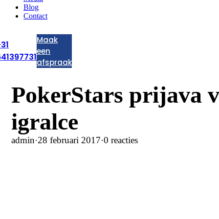
Blog
Contact
Maak
+31
een
641397731
afspraak
PokerStars prijava v
igralce
admin
·
28 februari 2017
·
0 reacties