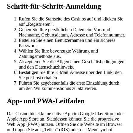
Schritt‑für‑Schritt‑Anmeldung
Rufen Sie die Startseite des Casinos auf und klicken Sie
auf „Registrieren“.
Geben Sie Ihre persönlichen Daten ein: Vor‑ und
Nachname, Geburtsdatum, Adresse und Telefonnummer.
Erstellen Sie einen Benutzernamen und ein sicheres
Passwort.
Wählen Sie Ihre bevorzugte Währung und
Zahlungsmethode aus.
Akzeptieren Sie die Allgemeinen Geschäftsbedingungen
und den Datenschutzhinweis.
Bestätigen Sie Ihre E‑Mail-Adresse über den Link, den
Sie per Post erhalten.
Führen Sie gegebenenfalls die erste Einzahlung durch,
um den Willkommensbonus zu aktivieren.
App‑ und PWA‑Leitfaden
Das Casino bietet keine native App im Google Play Store oder
Apple App Store an. Stattdessen können Sie die progressive
Web‑App (PWA) nutzen. Öffnen Sie die Website im Browser
und tippen Sie auf „Teilen“ (iOS) oder das Menüsymbol