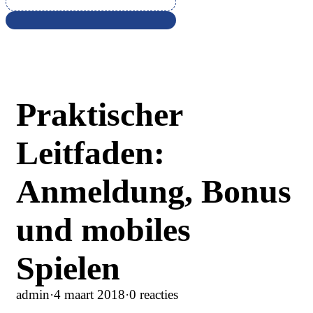
Praktischer
Leitfaden:
Anmeldung, Bonus
und mobiles
Spielen
admin
·
4 maart 2018
·
0 reacties