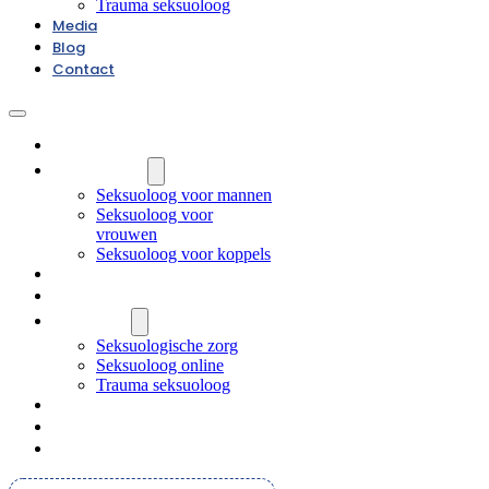
Trauma seksuoloog
Media
Blog
Contact
HOME
VOOR WIE?
Seksuoloog voor mannen
Seksuoloog voor
vrouwen
Seksuoloog voor koppels
DOKTER
SEKSUOLOOG
METHODE
Seksuologische zorg
Seksuoloog online
Trauma seksuoloog
MEDIA
BLOG
CONTACT