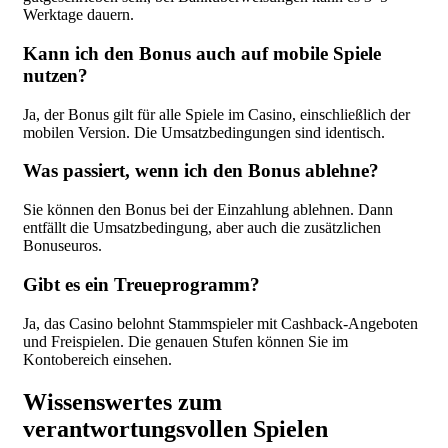
Werktage dauern.
Kann ich den Bonus auch auf mobile Spiele
nutzen?
Ja, der Bonus gilt für alle Spiele im Casino, einschließlich der
mobilen Version. Die Umsatzbedingungen sind identisch.
Was passiert, wenn ich den Bonus ablehne?
Sie können den Bonus bei der Einzahlung ablehnen. Dann
entfällt die Umsatzbedingung, aber auch die zusätzlichen
Bonuseuros.
Gibt es ein Treueprogramm?
Ja, das Casino belohnt Stammspieler mit Cashback‑Angeboten
und Freispielen. Die genauen Stufen können Sie im
Kontobereich einsehen.
Wissenswertes zum
verantwortungsvollen Spielen