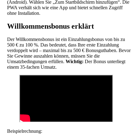
(Android). Wählen Sie „Zum Startbildschirm hinzufügen“. Die
PWA verhält sich wie eine App und bietet schnellen Zugriff
ohne Installation.
Willkommensbonus erklärt
Der Willkommensbonus ist ein Einzahlungsbonus von bis zu
500 € zu 100 %. Das bedeutet, dass Ihre erste Einzahlung
verdoppelt wird – maximal bis zu 500 € Bonusguthaben. Bevor
Sie Gewinne auszahlen können, müssen Sie die
Umsatzbedingungen erfüllen.
Wichtig:
Der Bonus unterliegt
einem 35‑fachen Umsatz.
Beispielrechnung: