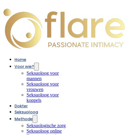
Home
Voor wie?
Seksuoloog voor
mannen
Seksuoloog voor
vrouwen
Seksuoloog voor
koppels
Dokter
Seksuoloog
Methode
Seksuologische zorg
Seksuoloog online