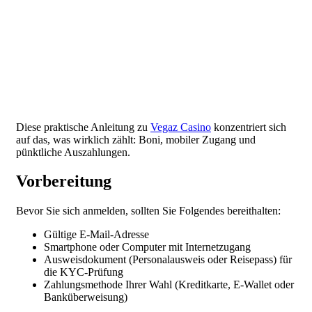
Diese praktische Anleitung zu
Vegaz Casino
konzentriert sich
auf das, was wirklich zählt: Boni, mobiler Zugang und
pünktliche Auszahlungen.
Vorbereitung
Bevor Sie sich anmelden, sollten Sie Folgendes bereithalten:
Gültige E‑Mail-Adresse
Smartphone oder Computer mit Internetzugang
Ausweisdokument (Personalausweis oder Reisepass) für
die KYC‑Prüfung
Zahlungsmethode Ihrer Wahl (Kreditkarte, E‑Wallet oder
Banküberweisung)