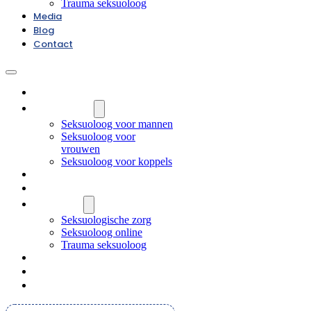
Trauma seksuoloog
Media
Blog
Contact
HOME
VOOR WIE?
Seksuoloog voor mannen
Seksuoloog voor
vrouwen
Seksuoloog voor koppels
DOKTER
SEKSUOLOOG
METHODE
Seksuologische zorg
Seksuoloog online
Trauma seksuoloog
MEDIA
BLOG
CONTACT