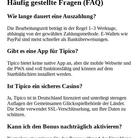
Häufig gestellte Fragen (FAQ)
Wie lange dauert eine Auszahlung?
Die Bearbeitungszeit beträgt in der Regel 1–3 Werktage,
abhängig von der gewählten Zahlungsmethode. E-Wallets wie
PayPal sind meist schneller als Banküberweisungen.
Gibt es eine App für Tipico?
Tipico bietet keine native App an, aber die mobile Webseite und
die PWA sind voll funktionsfähig und können auf dem
Startbildschirm installiert werden.
Ist Tipico ein sicheres Casino?
Ja, Tipico ist in Deutschland lizenziert und unterliegt strengen
Auflagen der Gemeinsamen Glücksspielbehörde der Länder.
Die Seite verwendet SSL-Verschlüsselung, um Ihre Daten zu
schützen.
Kann ich den Bonus nachträglich aktivieren?