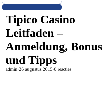
Tipico Casino
Leitfaden –
Anmeldung, Bonus
und Tipps
admin
·
26 augustus 2015
·
0 reacties