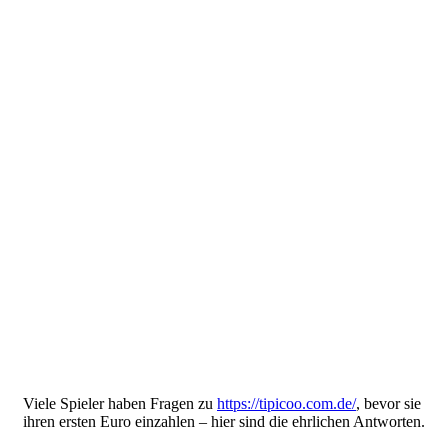
Viele Spieler haben Fragen zu
https://tipicoo.com.de/
, bevor sie
ihren ersten Euro einzahlen – hier sind die ehrlichen Antworten.