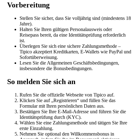
Vorbereitung
Stellen Sie sicher, dass Sie volljährig sind (mindestens 18
Jahre).
Halten Sie Ihren gültigen Personalausweis oder
Reisepass bereit, da eine Identitätsprüfung erforderlich
ist.
Überlegen Sie sich eine sichere Zahlungsmethode –
Tipico akzeptiert Kreditkarten, E-Wallets wie PayPal und
Sofortüberweisung.
Lesen Sie die Allgemeinen Geschäftsbedingungen,
insbesondere die Bonusbedingungen.
So melden Sie sich an
Rufen Sie die offizielle Webseite von Tipico auf.
Klicken Sie auf „Registrieren“ und füllen Sie das
Formular mit Ihren persönlichen Daten aus.
Bestätigen Sie Ihre E-Mail-Adresse und führen Sie die
Identitätsprüfung durch (KYC).
Wählen Sie eine Zahlungsmethode und tätigen Sie Ihre
erste Einzahlung.
Nehmen Sie optional den Willkommensbonus in