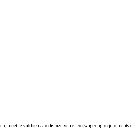
, moet je voldoen aan de inzetvereisten (wagering requirements).