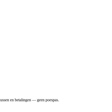
 bonussen en betalingen — geen poespas.