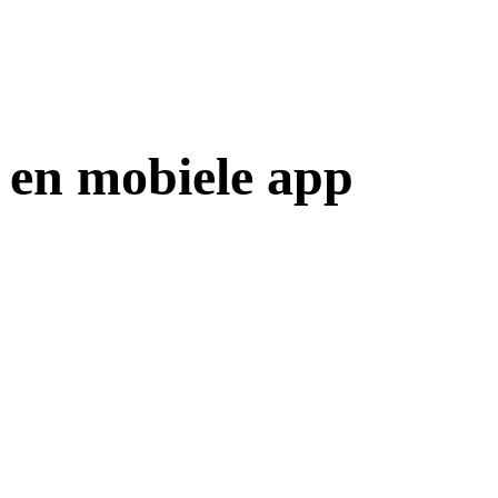
s en mobiele app