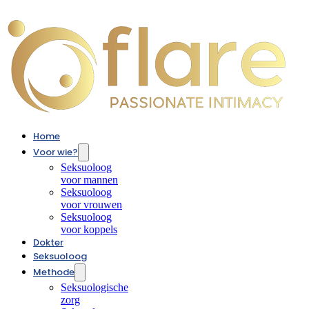
Home
Voor wie?
Seksuoloog
voor mannen
Seksuoloog
voor vrouwen
Seksuoloog
voor koppels
Dokter
Seksuoloog
Methode
Seksuologische
zorg