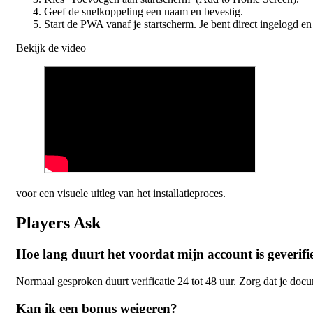
Geef de snelkoppeling een naam en bevestig.
Start de PWA vanaf je startscherm. Je bent direct ingelogd 
Bekijk de video
voor een visuele uitleg van het installatieproces.
Players Ask
Hoe lang duurt het voordat mijn account is geverifi
Normaal gesproken duurt verificatie 24 tot 48 uur. Zorg dat je docu
Kan ik een bonus weigeren?