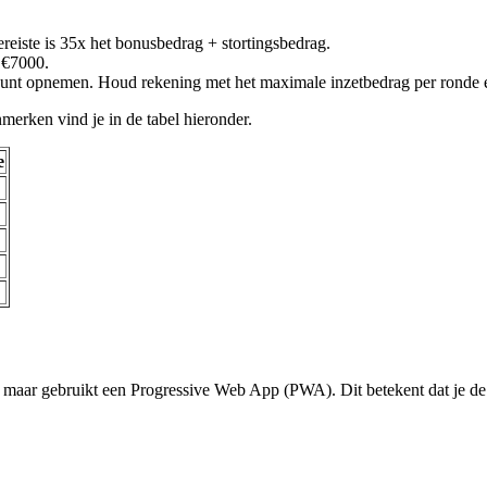
reiste is 35x het bonusbedrag + stortingsbedrag.
 €7000.
kunt opnemen. Houd rekening met het maximale inzetbedrag per ronde en
erken vind je in de tabel hieronder.
e
, maar gebruikt een Progressive Web App (PWA). Dit betekent dat je de