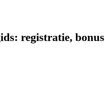
ids: registratie, bonu