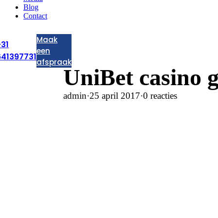
Blog
Contact
Maak
+31
een
641397731
afspraak
UniBet casino g
admin
·
25 april 2017
·
0 reacties