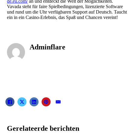
de.eu.com/
an und entdeckt die Welt der Möglichkeiten.
Vavada steht für faire Spielbedingungen, lizenzierte Software
und rund um die Uhr verfügbaren Support auf Deutsch. Taucht
ein in ein Casino-Erlebnis, das Spaß und Chancen vereint!
Adminflare
Gerelateerde berichten