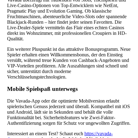
Live-Casino-Optionen von Top-Entwicklern wie NetEnt,
Pragmatic Play und Evolution Gaming. Ob klassische
Fruchtmaschinen, abenteuerliche Video-Slots oder spannende
Blackjack-Runden – hier findet jeder seinen Favoriten. Die
Live-Dealer-Spiele vermitteln das Flair eines echten Casinos
direkt ins Wohnzimmer, mit professionellen Croupiers in HD-
Qualität.
Ein weiterer Pluspunkt ist das attraktive Bonusprogramm. Neue
Spieler erhalten einen Willkommensbonus, der den Einstieg
versüßt, während treue Kunden von Cashback-Angeboten und
VIP-Vorteilen profitieren. Alle Auszahlungen sind schnell und
sicher, unterstützt durch moderne
Verschlüsselungstechnologien.
Mobile Spielspaß unterwegs
Die Vavada-App oder die optimierte Mobilversion erlaubt
spielerischen Genuss jederzeit und überall. Kompatibel mit iOS
und Android, lädt sie in Sekunden und behält die volle
Funktionalität bei. Sicherheitsfeatures wie Zwei-Faktor-
Authentifizierung sorgen für Schutz vor ungewollten Zugriffen.
Interessiert an einem Test? Schaut euch
https://vavada-