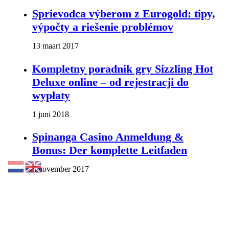
Sprievodca výberom z Eurogold: tipy,
výpočty a riešenie problémov
13 maart 2017
Kompletny poradnik gry Sizzling Hot
Deluxe online – od rejestracji do
wypłaty
1 juni 2018
Spinanga Casino Anmeldung &
Bonus: Der komplette Leitfaden
5 november 2017
VORIG BERICHT
Mafia Casino : l’empire clandestin des jeux et du crime organisé
VOLGEND BERICHT