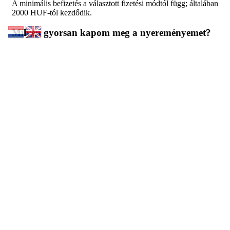
A minimális befizetés a választott fizetési módtól függ; általában
2000 HUF-tól kezdődik.
Milyen gyorsan kapom meg a nyereményemet?
A kifizetések feldolgozási ideje 24 órától 5 munkanapig
terjedhet, a módszertől függően. Az első kifizetésnél a KYC-
ellenőrzés további 24-72 órát vehet igénybe.
Biztonságos a Verde Casino?
Igen, a kaszinó Curaçao-i engedéllyel rendelkezik, SSL-
titkosítást használ, és független szervezetek ellenőrzik a
játékokat.
Van mobilalkalmazás?
A Verde Casino nem rendelkezik natív alkalmazással, de a
weboldal teljes mértékben mobilra optimalizált, és PWA-ként a
böngészőből indítható.
Milyen bónuszok érhetők el?
A kaszinó üdvözlőbónuszt, heti promóciókat és