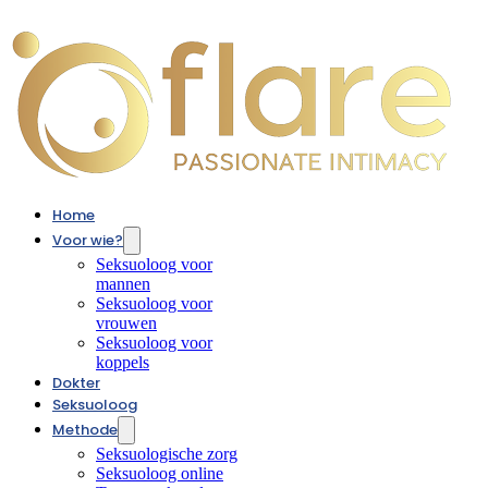
Home
Voor wie?
Seksuoloog voor
mannen
Seksuoloog voor
vrouwen
Seksuoloog voor
koppels
Dokter
Seksuoloog
Methode
Seksuologische zorg
Seksuoloog online