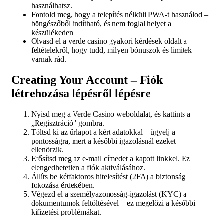
használhatsz.
Fontold meg, hogy a telepítés nélküli PWA-t használod –
böngészőből indítható, és nem foglal helyet a
készülékeden.
Olvasd el a verde casino gyakori kérdések oldalt a
feltételekről, hogy tudd, milyen bónuszok és limitek
várnak rád.
Creating Your Account – Fiók
létrehozása lépésről lépésre
Nyisd meg a Verde Casino weboldalát, és kattints a
„Regisztráció” gombra.
Töltsd ki az űrlapot a kért adatokkal – ügyelj a
pontosságra, mert a későbbi igazolásnál ezeket
ellenőrzik.
Erősítsd meg az e-mail címedet a kapott linkkel. Ez
elengedhetetlen a fiók aktiválásához.
Állíts be kétfaktoros hitelesítést (2FA) a biztonság
fokozása érdekében.
Végezd el a személyazonosság-igazolást (KYC) a
dokumentumok feltöltésével – ez megelőzi a későbbi
kifizetési problémákat.