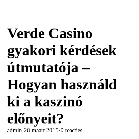
Verde Casino
gyakori kérdések
útmutatója –
Hogyan használd
ki a kaszinó
előnyeit?
admin
·
28 maart 2015
·
0 reacties