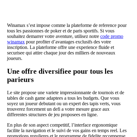
Winamax s’est impose comme la plateforme de reference pour
tous les passionnes de poker et de paris sportifs. Si vous
souhaitez demarrer votre aventure, utilisez notre
code promo
winamax
pour profiter d’avantages exclusifs des votre
inscription. La plateforme offre une experience fluide et
securisee qui attire chaque jour des milliers de nouveaux
joueurs.
Une offre diversifiee pour tous les
parieurs
Le site propose une variete impressionnante de tournois et de
tables de cash game adaptees a tous les budgets. Que vous
soyez un joueur debutant ou un expert des tapis verts, vous
trouverez forcement un defi a votre mesure grace aux
differentes structures de jeu proposees en ligne.
En plus de son aspect competitif, l’interface ergonomique
facilite la navigation et le suivi de vos gains en temps reel. Les
promotions regulieres et le programme de fidelite recompense