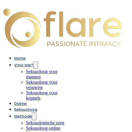
Home
Voor wie?
Seksuoloog voor
mannen
Seksuoloog voor
vrouwen
Seksuoloog voor
koppels
Dokter
Seksuoloog
Methode
Seksuologische zorg
Seksuoloog online